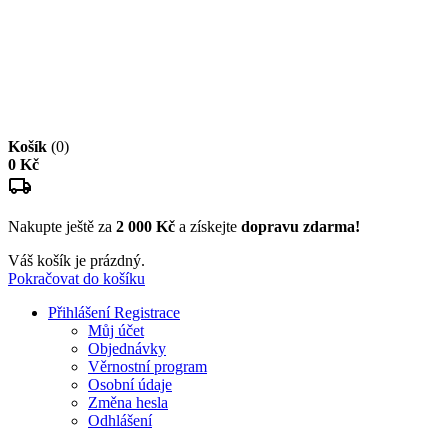
Košík
(0)
0 Kč
Nakupte ještě za
2 000 Kč
a získejte
dopravu zdarma!
Váš košík je prázdný.
Pokračovat do košíku
Přihlášení
Registrace
Můj účet
Objednávky
Věrnostní program
Osobní údaje
Změna hesla
Odhlášení