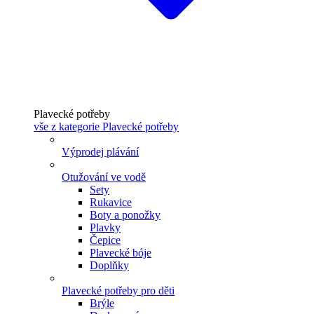
Plavecké potřeby
vše z kategorie Plavecké potřeby
Výprodej plávání
Otužování ve vodě
Sety
Rukavice
Boty a ponožky
Plavky
Čepice
Plavecké bóje
Doplňky
Plavecké potřeby pro děti
Brýle