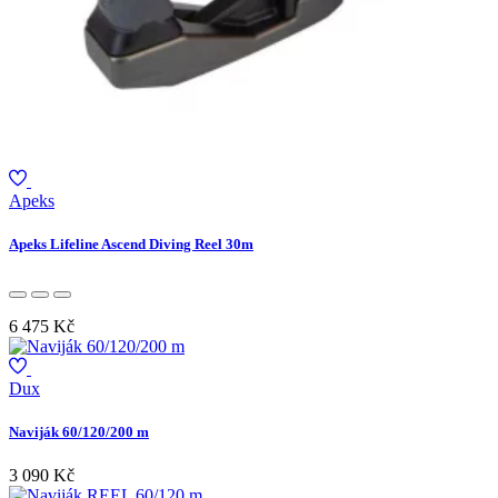
Apeks
Apeks Lifeline Ascend Diving Reel 30m
6 475 Kč
Dux
Naviják 60/120/200 m
3 090 Kč