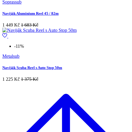
Soprassub
Naviják Aluminium Reel 45 / 82m
1 449 Kč
1 683 Kč
-11%
Metalsub
Naviják Scuba Reel s Auto Stop 50m
1 225 Kč
1 375 Kč