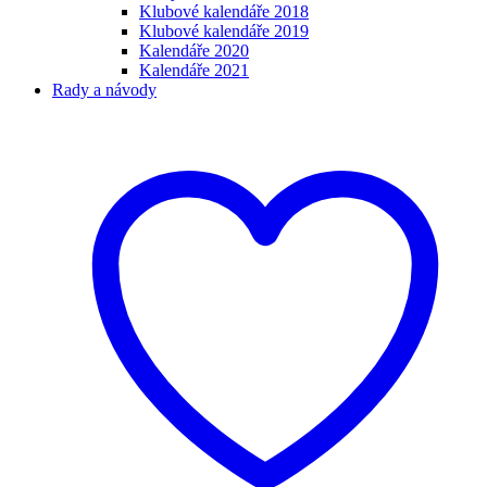
Klubové kalendáře 2018
Klubové kalendáře 2019
Kalendáře 2020
Kalendáře 2021
Rady a návody