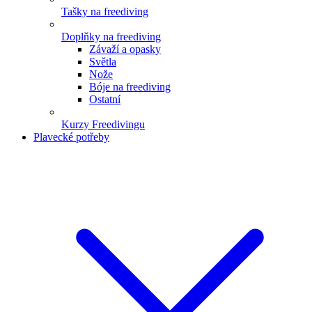
Tašky na freediving
Doplňky na freediving
Závaží a opasky
Světla
Nože
Bóje na freediving
Ostatní
Kurzy Freedivingu
Plavecké potřeby