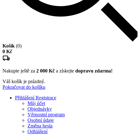
Košík
(0)
0 Kč
Nakupte ještě za
2 000 Kč
a získejte
dopravu zdarma!
Váš košík je prázdný.
Pokračovat do košíku
Přihlášení
Registrace
Můj účet
Objednávky
Věrnostní program
Osobní údaje
Změna hesla
Odhlášení