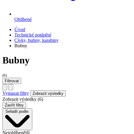
Oblíbené
Úvod
Technické potápění
Cívky, bubny, karabiny
Bubny
Bubny
(6)
Filtrovat
Vymazat filtry
Zobrazit výsledky (6)
Zavřít filtry
Seřadit podle:
Nejoblíbenější