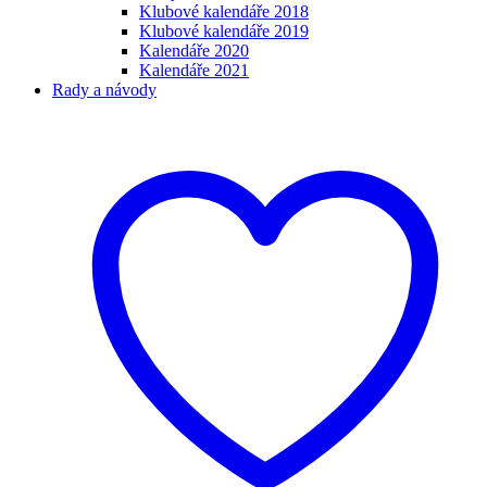
Klubové kalendáře 2018
Klubové kalendáře 2019
Kalendáře 2020
Kalendáře 2021
Rady a návody