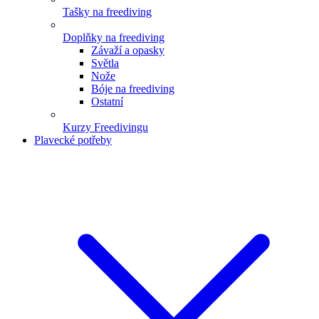
Tašky na freediving
Doplňky na freediving
Závaží a opasky
Světla
Nože
Bóje na freediving
Ostatní
Kurzy Freedivingu
Plavecké potřeby