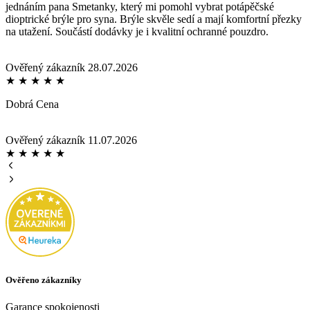
jednáním pana Smetanky, který mi pomohl vybrat potápěčské
dioptrické brýle pro syna. Brýle skvěle sedí a mají komfortní přezky
na utažení. Součástí dodávky je i kvalitní ochranné pouzdro.
Ověřený zákazník
28.07.2026
★
★
★
★
★
Dobrá Cena
Ověřený zákazník
11.07.2026
★
★
★
★
★
Ověřeno zákazníky
Garance spokojenosti