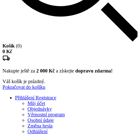
Košík
(0)
0 Kč
Nakupte ještě za
2 000 Kč
a získejte
dopravu zdarma!
Váš košík je prázdný.
Pokračovat do košíku
Přihlášení
Registrace
Můj účet
Objednávky
Věrnostní program
Osobní údaje
Změna hesla
Odhlášení