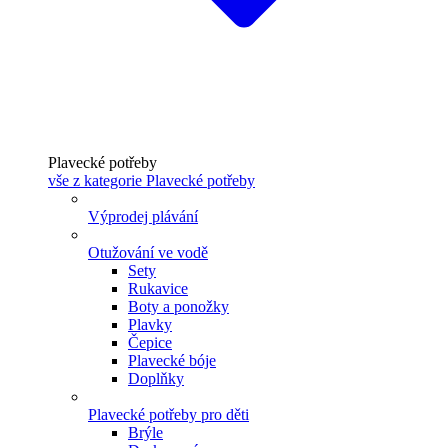
Plavecké potřeby
vše z kategorie Plavecké potřeby
Výprodej plávání
Otužování ve vodě
Sety
Rukavice
Boty a ponožky
Plavky
Čepice
Plavecké bóje
Doplňky
Plavecké potřeby pro děti
Brýle