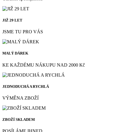
JIŽ 29 LET
JSME TU PRO VÁS
MALÝ DÁREK
KE KAŽDÉMU NÁKUPU NAD 2000 Kč
JEDNODUCHÁ A RYCHLÁ
VÝMĚNA ZBOŽÍ
ZBOŽÍ SKLADEM
POSÍLÁME IHNED