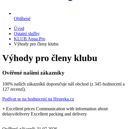
Oblíbené
Úvod
Ostatní služby
KLUB Aqua.Pro
Výhody pro členy klubu
Výhody pro členy klubu
Ověřené našimi zákazníky
100% našich zákazníků doporučuje náš obchod (z 345 hodnocení a
127 recenzí).
Podívat se na hodnocení na Heureka.cz
+
Excellent prices Communication with information about
delays/delivery Excellent packing and delivery
Ověřený zákazník
31.07.2026