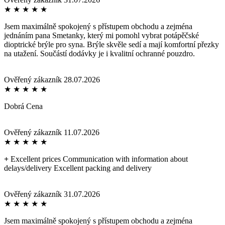
★
★
★
★
★
Jsem maximálně spokojený s přístupem obchodu a zejména
jednáním pana Smetanky, který mi pomohl vybrat potápěčské
dioptrické brýle pro syna. Brýle skvěle sedí a mají komfortní přezky
na utažení. Součástí dodávky je i kvalitní ochranné pouzdro.
Ověřený zákazník
28.07.2026
★
★
★
★
★
Dobrá Cena
Ověřený zákazník
11.07.2026
★
★
★
★
★
+
Excellent prices Communication with information about
delays/delivery Excellent packing and delivery
Ověřený zákazník
31.07.2026
★
★
★
★
★
Jsem maximálně spokojený s přístupem obchodu a zejména