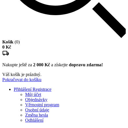
Košík
(0)
0 Kč
Nakupte ještě za
2 000 Kč
a získejte
dopravu zdarma!
Váš košík je prázdný.
Pokračovat do košíku
Přihlášení
Registrace
Můj účet
Objednávky
Věrnostní program
Osobní údaje
Změna hesla
Odhlášení