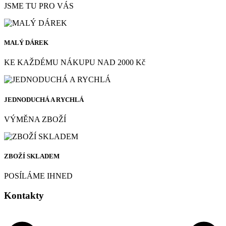
JSME TU PRO VÁS
MALÝ DÁREK
KE KAŽDÉMU NÁKUPU NAD 2000 Kč
JEDNODUCHÁ A RYCHLÁ
VÝMĚNA ZBOŽÍ
ZBOŽÍ SKLADEM
POSÍLÁME IHNED
Kontakty