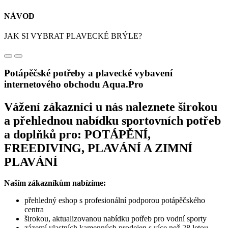
NÁVOD
JAK SI VYBRAT PLAVECKÉ BRÝLE?
Potápěčské potřeby a plavecké vybavení
internetového obchodu Aqua.Pro
Vážení zákazníci u nás naleznete širokou
a přehlednou nabídku sportovních potřeb
a doplňků pro: POTÁPĚNÍ,
FREEDIVING, PLAVÁNÍ A ZIMNÍ
PLAVÁNÍ
Naším zákazníkům nabízíme:
přehledný eshop s profesionální podporou potápěčského
centra
širokou, aktualizovanou nabídku potřeb pro vodní sporty
zázemí vlastních kamenných prodejen s více než 28 letou