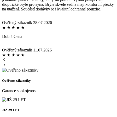
dioptrické brýle pro syna. Brýle skvěle sedí a mají komfortní přezky
na utažení. Součástí dodávky je i kvalitní ochranné pouzdro.
Ověřený zákazník
28.07.2026
★
★
★
★
★
Dobrá Cena
Ověřený zákazník
11.07.2026
★
★
★
★
★
Ověřeno zákazníky
Garance spokojenosti
JIŽ 29 LET