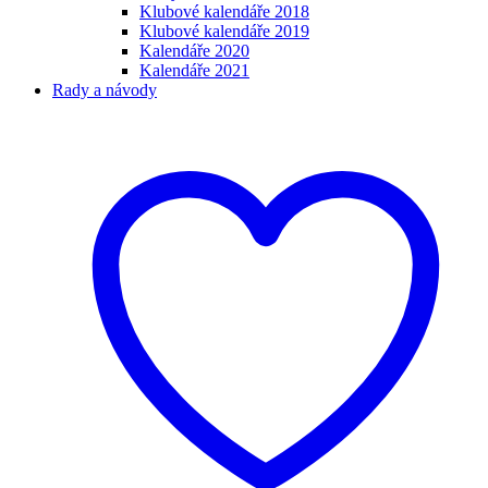
Klubové kalendáře 2018
Klubové kalendáře 2019
Kalendáře 2020
Kalendáře 2021
Rady a návody