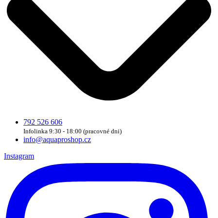
792 526 606
Infolinka 9:30 - 18:00 (pracovné dni)
info@aquaproshop.cz
Instagram