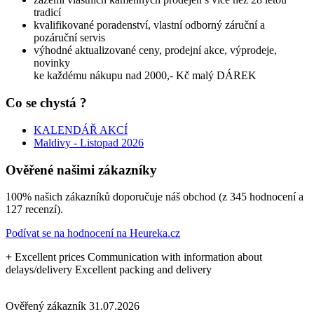
tradicí
kvalifikované poradenství, vlastní odborný záruční a
pozáruční servis
výhodné aktualizované ceny, prodejní akce, výprodeje,
novinky
ke každému nákupu nad 2000,- Kč malý DÁREK
Co se chystá ?
KALENDÁŘ AKCÍ
Maldivy - Listopad 2026
Ověřené našimi zákazníky
100% našich zákazníků doporučuje náš obchod (z 345 hodnocení a
127 recenzí).
Podívat se na hodnocení na Heureka.cz
+
Excellent prices Communication with information about
delays/delivery Excellent packing and delivery
Ověřený zákazník
31.07.2026