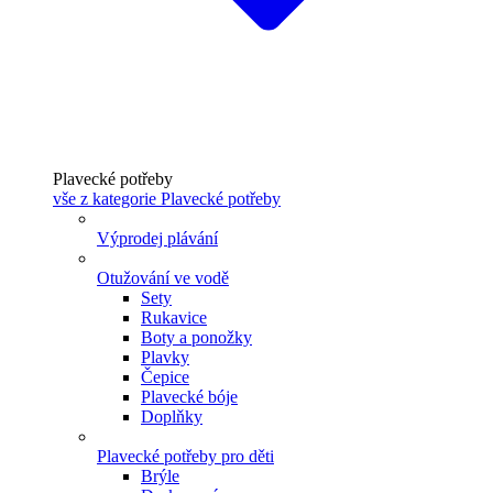
Plavecké potřeby
vše z kategorie Plavecké potřeby
Výprodej plávání
Otužování ve vodě
Sety
Rukavice
Boty a ponožky
Plavky
Čepice
Plavecké bóje
Doplňky
Plavecké potřeby pro děti
Brýle