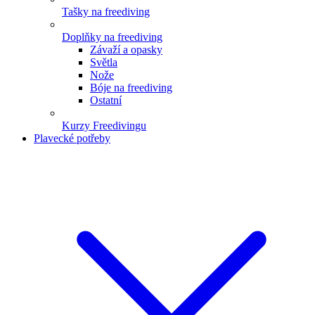
Tašky na freediving
Doplňky na freediving
Závaží a opasky
Světla
Nože
Bóje na freediving
Ostatní
Kurzy Freedivingu
Plavecké potřeby