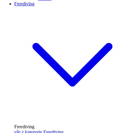
Freediving
Freediving
vše z kategorie Freediving