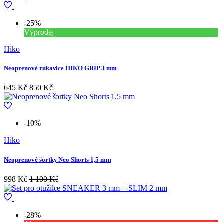
-25%
Výprodej
Hiko
Neoprenové rukavice HIKO GRIP 3 mm
645 Kč
850 Kč
-10%
Hiko
Neoprenové šortky Neo Shorts 1,5 mm
998 Kč
1 100 Kč
-28%