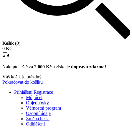
Košík
(0)
0 Kč
Nakupte ještě za
2 000 Kč
a získejte
dopravu zdarma!
Váš košík je prázdný.
Pokračovat do košíku
Přihlášení
Registrace
Můj účet
Objednávky
Věrnostní program
Osobní údaje
Změna hesla
Odhlášení