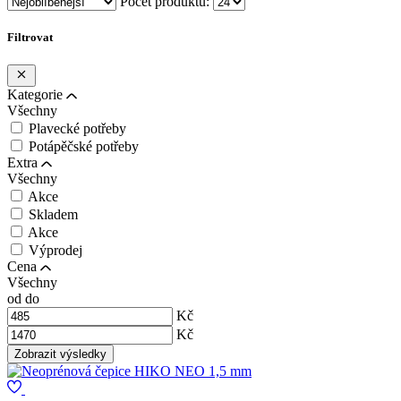
Počet produktů:
Filtrovat
Kategorie
Všechny
Plavecké potřeby
Potápěčské potřeby
Extra
Všechny
Akce
Skladem
Akce
Výprodej
Cena
Všechny
od
do
Kč
Kč