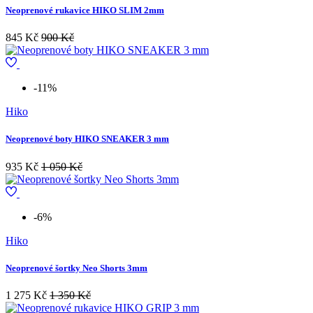
Neoprenové rukavice HIKO SLIM 2mm
845 Kč
900 Kč
-11%
Hiko
Neoprenové boty HIKO SNEAKER 3 mm
935 Kč
1 050 Kč
-6%
Hiko
Neoprenové šortky Neo Shorts 3mm
1 275 Kč
1 350 Kč