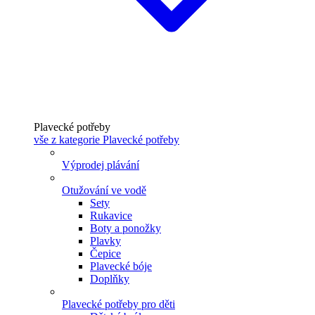
Plavecké potřeby
vše z kategorie Plavecké potřeby
Výprodej plávání
Otužování ve vodě
Sety
Rukavice
Boty a ponožky
Plavky
Čepice
Plavecké bóje
Doplňky
Plavecké potřeby pro děti