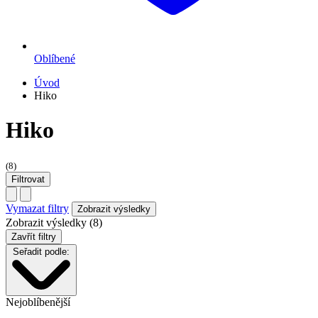
Oblíbené
Úvod
Hiko
Hiko
(8)
Filtrovat
Vymazat filtry
Zobrazit výsledky (8)
Zavřít filtry
Seřadit podle:
Nejoblíbenější