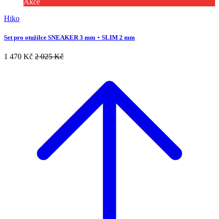
Akce
Hiko
Set pro otužilce SNEAKER 3 mm + SLIM 2 mm
1 470 Kč
2 025 Kč