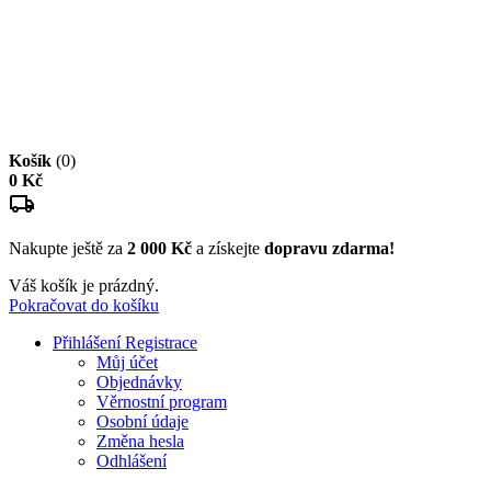
Košík
(0)
0 Kč
Nakupte ještě za
2 000 Kč
a získejte
dopravu zdarma!
Váš košík je prázdný.
Pokračovat do košíku
Přihlášení
Registrace
Můj účet
Objednávky
Věrnostní program
Osobní údaje
Změna hesla
Odhlášení