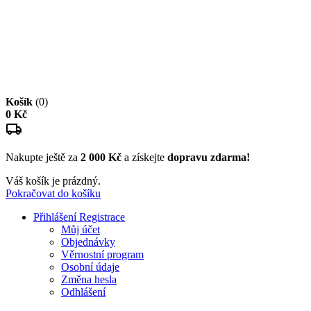
Košík
(0)
0 Kč
Nakupte ještě za
2 000 Kč
a získejte
dopravu zdarma!
Váš košík je prázdný.
Pokračovat do košíku
Přihlášení
Registrace
Můj účet
Objednávky
Věrnostní program
Osobní údaje
Změna hesla
Odhlášení