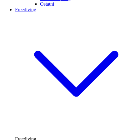
Ostatní
Freediving
Freediving