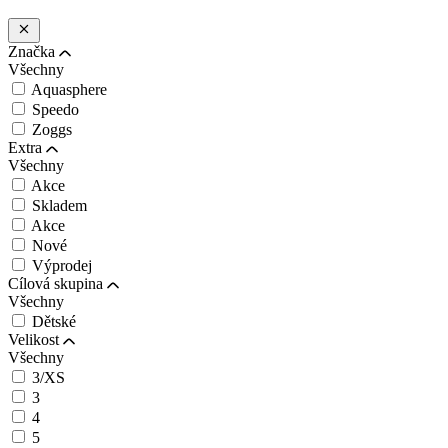
Značka
Všechny
Aquasphere
Speedo
Zoggs
Extra
Všechny
Akce
Skladem
Akce
Nové
Výprodej
Cílová skupina
Všechny
Dětské
Velikost
Všechny
3/XS
3
4
5