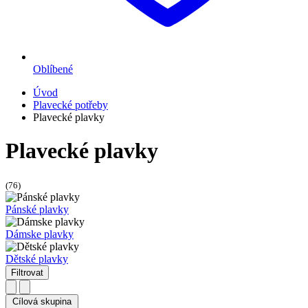
Oblíbené
Úvod
Plavecké potřeby
Plavecké plavky
Plavecké plavky
(76)
Pánské plavky
Dámske plavky
Dětské plavky
Filtrovat
Cílová skupina