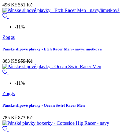
496 Kč
551 Kč
-11%
Zoggs
Pánske slipové plavky - Etch Racer Men - navy/limetková
863 Kč
959 Kč
-11%
Zoggs
Pánske slipové plavky - Ocean Swirl Racer Men
785 Kč
873 Kč