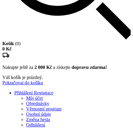
Košík
(0)
0 Kč
Nakupte ještě za
2 000 Kč
a získejte
dopravu zdarma!
Váš košík je prázdný.
Pokračovat do košíku
Přihlášení
Registrace
Můj účet
Objednávky
Věrnostní program
Osobní údaje
Změna hesla
Odhlášení