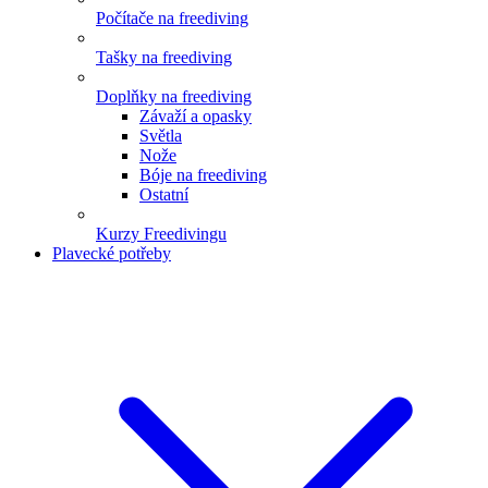
Počítače na freediving
Tašky na freediving
Doplňky na freediving
Závaží a opasky
Světla
Nože
Bóje na freediving
Ostatní
Kurzy Freedivingu
Plavecké potřeby