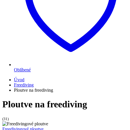
Oblíbené
Úvod
Freediving
Ploutve na freediving
Ploutve na freediving
(31)
Freedivingové ploutve