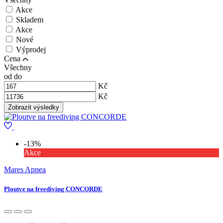
Akce
Skladem
Akce
Nové
Výprodej
Cena
Všechny
od
do
Kč
Kč
-13%
Akce
Mares Apnea
Ploutve na freediving CONCORDE