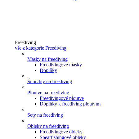
Freediving
vše z kategorie Freediving
Masky na freediving
Freedivingové masky
Doplňky
Šnorchly na freediving
Ploutve na freediving
Freedivingové ploutve
Doplňky k freediving ploutvím
Sety na freediving
Obleky na freediving
Freedivingové obleky
Spearfishingové obleky