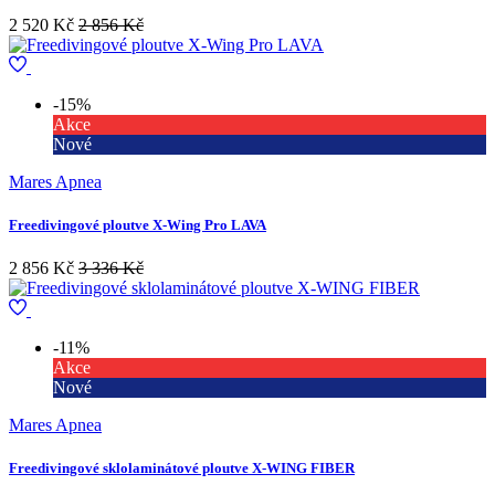
2 520 Kč
2 856 Kč
-15%
Akce
Nové
Mares Apnea
Freedivingové ploutve X-Wing Pro LAVA
2 856 Kč
3 336 Kč
-11%
Akce
Nové
Mares Apnea
Freedivingové sklolaminátové ploutve X-WING FIBER