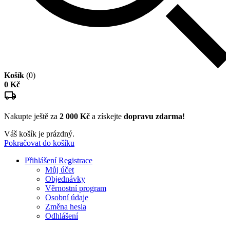
Košík
(0)
0 Kč
Nakupte ještě za
2 000 Kč
a získejte
dopravu zdarma!
Váš košík je prázdný.
Pokračovat do košíku
Přihlášení
Registrace
Můj účet
Objednávky
Věrnostní program
Osobní údaje
Změna hesla
Odhlášení