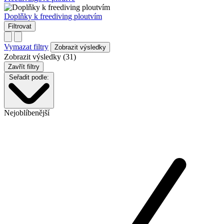
Doplňky k freediving ploutvím
Filtrovat
Vymazat filtry
Zobrazit výsledky (31)
Zavřít filtry
Seřadit podle:
Nejoblíbenější