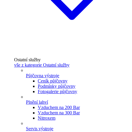
Ostatní služby
vše z kategorie Ostatní služby
Půjčovna výstroje
Ceník půjčovny
Podmínky půjčovny
Fotogalerie půjčovny
Plnění lahví
Vzduchem na 200 Bar
Vzduchem na 300 Bar
Nitroxem
Servis výstroje