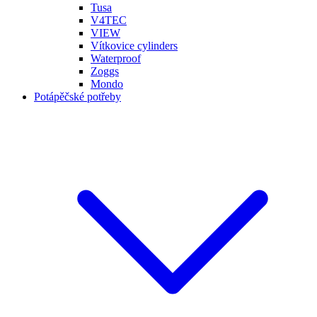
Tusa
V4TEC
VIEW
Vítkovice cylinders
Waterproof
Zoggs
Mondo
Potápěčské potřeby