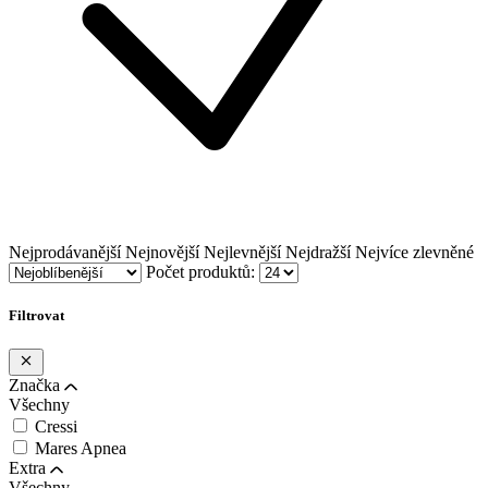
Nejprodávanější
Nejnovější
Nejlevnější
Nejdražší
Nejvíce zlevněné
Počet produktů:
Filtrovat
Značka
Všechny
Cressi
Mares Apnea
Extra
Všechny