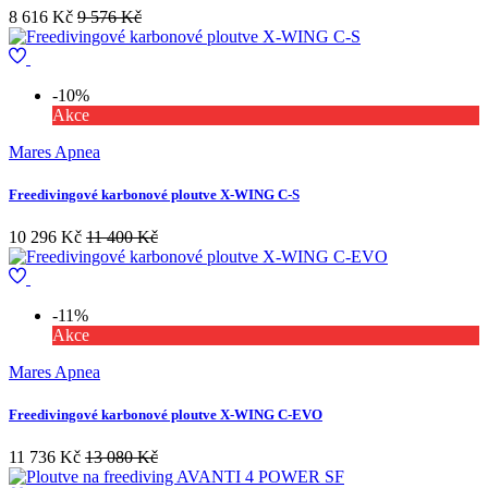
8 616 Kč
9 576 Kč
-10%
Akce
Mares Apnea
Freedivingové karbonové ploutve X-WING C-S
10 296 Kč
11 400 Kč
-11%
Akce
Mares Apnea
Freedivingové karbonové ploutve X-WING C-EVO
11 736 Kč
13 080 Kč