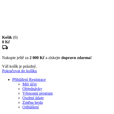
Košík
(0)
0 Kč
Nakupte ještě za
2 000 Kč
a získejte
dopravu zdarma!
Váš košík je prázdný.
Pokračovat do košíku
Přihlášení
Registrace
Můj účet
Objednávky
Věrnostní program
Osobní údaje
Změna hesla
Odhlášení