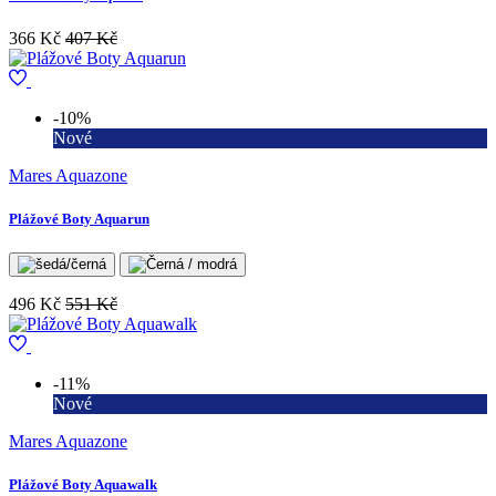
366 Kč
407 Kč
-10%
Nové
Mares Aquazone
Plážové Boty Aquarun
496 Kč
551 Kč
-11%
Nové
Mares Aquazone
Plážové Boty Aquawalk