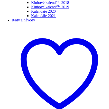
Klubové kalendáře 2018
Klubové kalendáře 2019
Kalendáře 2020
Kalendáře 2021
Rady a návody