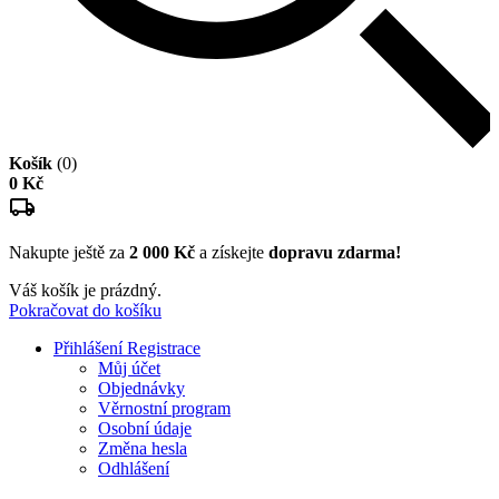
Košík
(0)
0 Kč
Nakupte ještě za
2 000 Kč
a získejte
dopravu zdarma!
Váš košík je prázdný.
Pokračovat do košíku
Přihlášení
Registrace
Můj účet
Objednávky
Věrnostní program
Osobní údaje
Změna hesla
Odhlášení