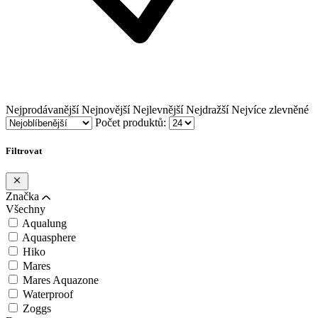
Nejprodávanější
Nejnovější
Nejlevnější
Nejdražší
Nejvíce zlevněné
Počet produktů:
Filtrovat
Značka
Všechny
Aqualung
Aquasphere
Hiko
Mares
Mares Aquazone
Waterproof
Zoggs