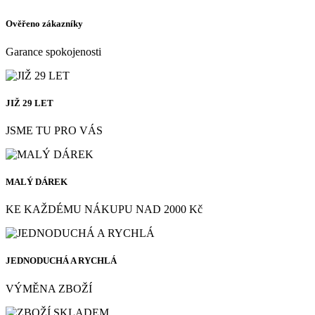
Ověřeno zákazníky
Garance spokojenosti
JIŽ 29 LET
JSME TU PRO VÁS
MALÝ DÁREK
KE KAŽDÉMU NÁKUPU NAD 2000 Kč
JEDNODUCHÁ A RYCHLÁ
VÝMĚNA ZBOŽÍ