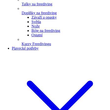
Tašky na freediving
Doplňky na freediving
Závaží a opasky
Světla
Nože
Bóje na freediving
Ostatní
Kurzy Freedivingu
Plavecké potřeby