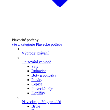
Plavecké potřeby
vše z kategorie Plavecké potřeby
Výprodej plávání
Otužování ve vodě
Sety
Rukavice
Boty a ponožky
Plavky
Čepice
Plavecké bóje
Doplňky
Plavecké potřeby pro děti
Brýle