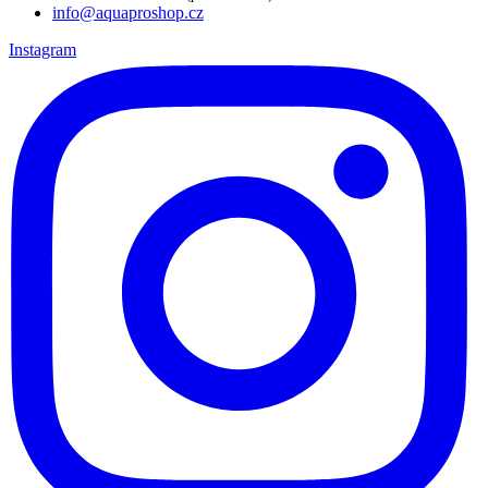
info@aquaproshop.cz
Instagram