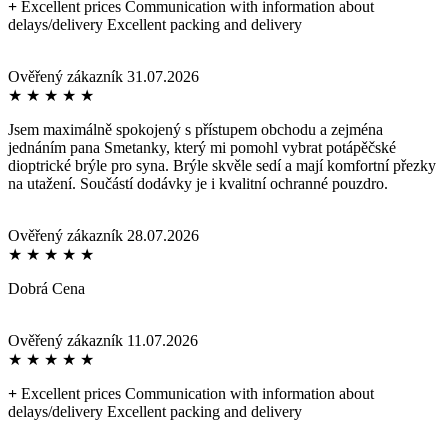
+
Excellent prices Communication with information about
delays/delivery Excellent packing and delivery
Ověřený zákazník
31.07.2026
★
★
★
★
★
Jsem maximálně spokojený s přístupem obchodu a zejména
jednáním pana Smetanky, který mi pomohl vybrat potápěčské
dioptrické brýle pro syna. Brýle skvěle sedí a mají komfortní přezky
na utažení. Součástí dodávky je i kvalitní ochranné pouzdro.
Ověřený zákazník
28.07.2026
★
★
★
★
★
Dobrá Cena
Ověřený zákazník
11.07.2026
★
★
★
★
★
+
Excellent prices Communication with information about
delays/delivery Excellent packing and delivery