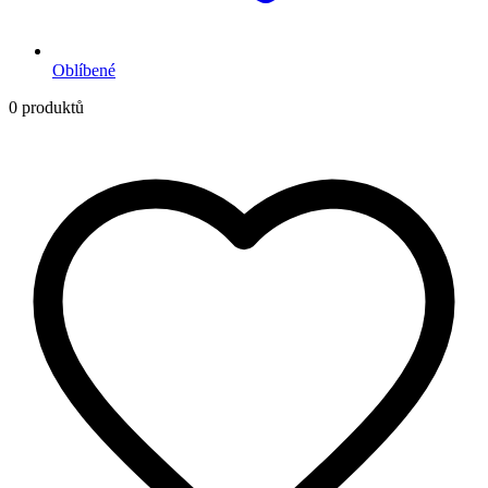
Oblíbené
0 produktů