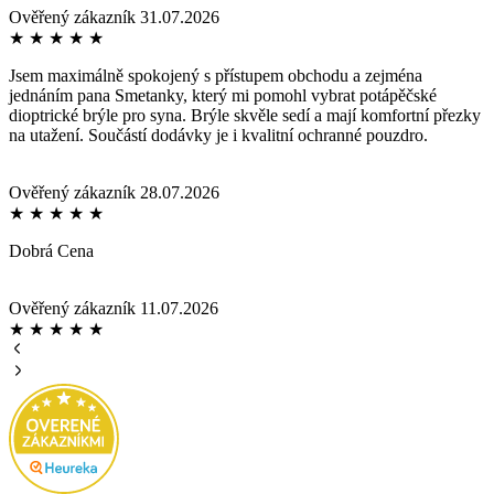
Ověřený zákazník
31.07.2026
★
★
★
★
★
Jsem maximálně spokojený s přístupem obchodu a zejména
jednáním pana Smetanky, který mi pomohl vybrat potápěčské
dioptrické brýle pro syna. Brýle skvěle sedí a mají komfortní přezky
na utažení. Součástí dodávky je i kvalitní ochranné pouzdro.
Ověřený zákazník
28.07.2026
★
★
★
★
★
Dobrá Cena
Ověřený zákazník
11.07.2026
★
★
★
★
★