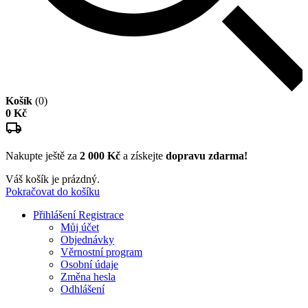
Košík
(0)
0 Kč
Nakupte ještě za
2 000 Kč
a získejte
dopravu zdarma!
Váš košík je prázdný.
Pokračovat do košíku
Přihlášení
Registrace
Můj účet
Objednávky
Věrnostní program
Osobní údaje
Změna hesla
Odhlášení