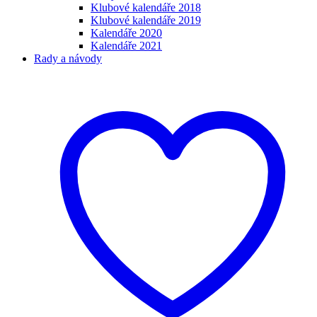
Klubové kalendáře 2018
Klubové kalendáře 2019
Kalendáře 2020
Kalendáře 2021
Rady a návody