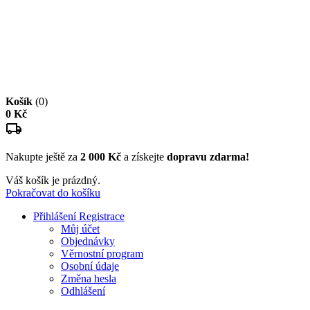
Košík
(0)
0 Kč
Nakupte ještě za
2 000 Kč
a získejte
dopravu zdarma!
Váš košík je prázdný.
Pokračovat do košíku
Přihlášení
Registrace
Můj účet
Objednávky
Věrnostní program
Osobní údaje
Změna hesla
Odhlášení