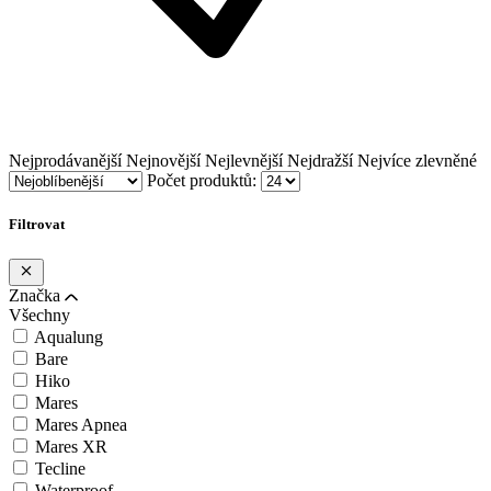
Nejprodávanější
Nejnovější
Nejlevnější
Nejdražší
Nejvíce zlevněné
Počet produktů:
Filtrovat
Značka
Všechny
Aqualung
Bare
Hiko
Mares
Mares Apnea
Mares XR
Tecline
Waterproof