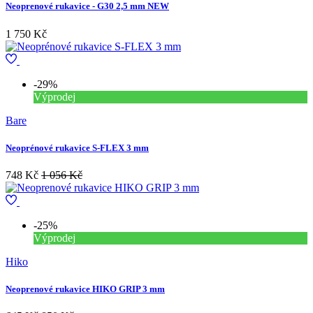
Neoprenové rukavice - G30 2,5 mm NEW
1 750 Kč
-29%
Výprodej
Bare
Neoprénové rukavice S-FLEX 3 mm
748 Kč
1 056 Kč
-25%
Výprodej
Hiko
Neoprenové rukavice HIKO GRIP 3 mm