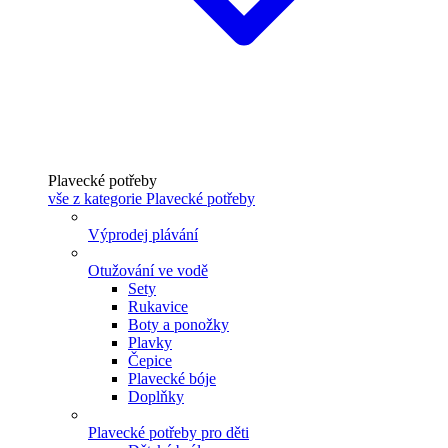
Plavecké potřeby
vše z kategorie Plavecké potřeby
Výprodej plávání
Otužování ve vodě
Sety
Rukavice
Boty a ponožky
Plavky
Čepice
Plavecké bóje
Doplňky
Plavecké potřeby pro děti