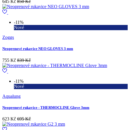
645 Kč
850 Kč
-11%
Nové
Zoggs
Neoprenové rukavice NEO GLOVES 3 mm
755 Kč
839 Kč
-11%
Nové
Aqualung
Neoprenové rukavice - THERMOCLINE Glove 3mm
623 Kč
695 Kč