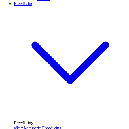
Freediving
Freediving
vše z kategorie Freediving