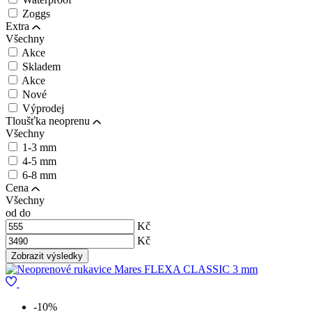
Zoggs
Extra
Všechny
Akce
Skladem
Akce
Nové
Výprodej
Tloušťka neoprenu
Všechny
1-3 mm
4-5 mm
6-8 mm
Cena
Všechny
od
do
Kč
Kč
-10%