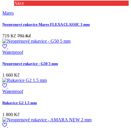
Akce
Mares
Neoprenové rukavice Mares FLEXA CLASSIC 3 mm
719 Kč
791 Kč
Waterproof
Neoprenové rukavice - G50 5 mm
1 660 Kč
Waterproof
Rukavice G2 1.5 mm
1 800 Kč