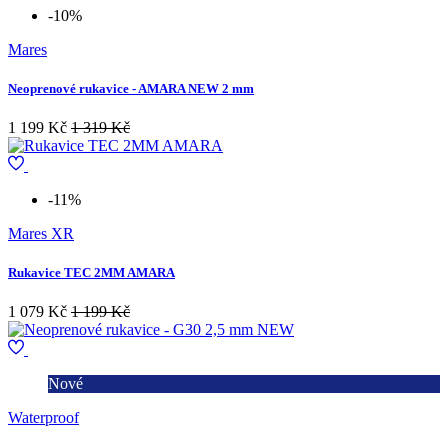
-10%
Mares
Neoprenové rukavice - AMARA NEW 2 mm
1 199 Kč
1 319 Kč
-11%
Mares XR
Rukavice TEC 2MM AMARA
1 079 Kč
1 199 Kč
Nové
Waterproof