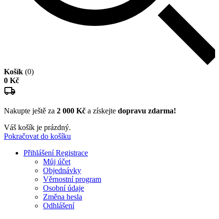
Košík
(0)
0 Kč
Nakupte ještě za
2 000 Kč
a získejte
dopravu zdarma!
Váš košík je prázdný.
Pokračovat do košíku
Přihlášení
Registrace
Můj účet
Objednávky
Věrnostní program
Osobní údaje
Změna hesla
Odhlášení