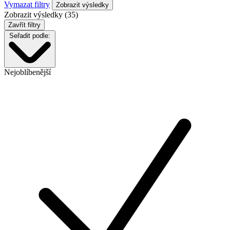
Vymazat filtry
Zobrazit výsledky (35)
Zavřít filtry
Seřadit podle:
Nejoblíbenější